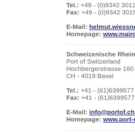
Tel.:
+49 - (0)9342 301
Fax:
+49 - (0)9342 301
E-Mail:
helmut.wiessn
Homepage:
www.mainh
Schweizenische Rhei
Port of Switzerland
Hochbergerstrasse 160
CH - 4019 Basel
Tel.:
+41 - (61)6399577
Fax:
+41 - (61)6399577
E-Mail:
info@portof.ch
Homepage:
www.port-o