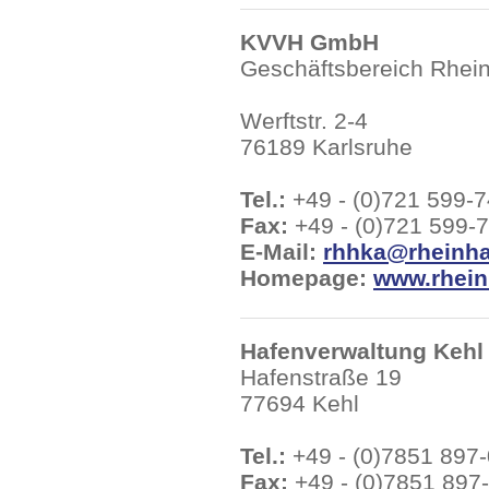
KVVH GmbH
Geschäftsbereich Rhei
Werftstr. 2-4
76189 Karlsruhe
Tel.:
+49 - (0)721 599-
Fax:
+49 - (0)721 599-
E-Mail:
rhhka@rheinha
Homepage:
www.rhein
Hafenverwaltung Kehl
Hafenstraße 19
77694 Kehl
Tel.:
+49 - (0)7851 897-
Fax:
+49 - (0)7851 897