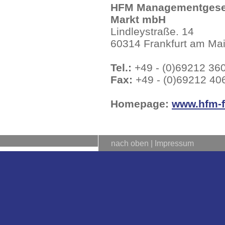
HFM Managementgesell
Markt mbH
Lindleystraße. 14
60314 Frankfurt am Ma
Tel.:
+49 - (0)69212 36
Fax:
+49 - (0)69212 40
Homepage:
www.hfm-f
nach oben
|
Impressum