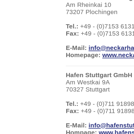
Am Rheinkai 10
73207 Plochingen
Tel.:
+49 - (0)7153 613
Fax:
+49 - (0)7153 613
E-Mail:
info@neckarha
Homepage:
www.necka
Hafen Stuttgart GmbH
Am Westkai 9A
70327 Stuttgart
Tel.:
+49 - (0)711 9189
Fax:
+49 - (0)711 9189
E-Mail:
info@hafenstut
Hompage:
www.hafens