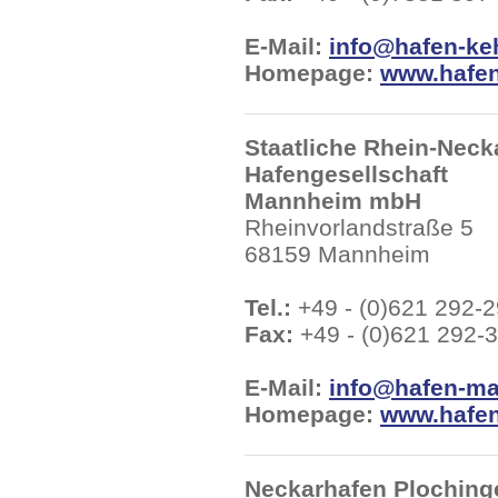
E-Mail:
info@hafen-ke
Homepage:
www.hafen
Staatliche Rhein-Neck
Hafengesellschaft
Mannheim mbH
Rheinvorlandstraße 5
68159 Mannheim
Tel.:
+49 - (0)621 292-
Fax:
+49 - (0)621 292-
E-Mail:
info@hafen-m
Homepage:
www.hafe
Neckarhafen Plochin