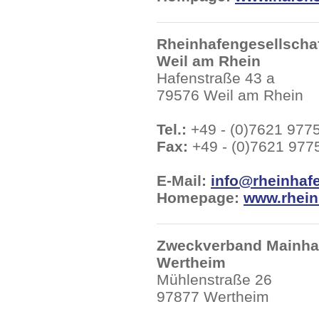
Rheinhafengesellscha
Weil am Rhein
Hafenstraße 43 a
79576 Weil am Rhein
Tel.:
+49 - (0)7621 977
Fax:
+49 - (0)7621 977
E-Mail:
info@rheinhafe
Homepage:
www.rhein
Zweckverband Mainha
Wertheim
Mühlenstraße 26
97877 Wertheim